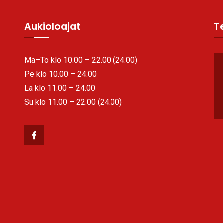
Aukioloajat
Te
Ma–To klo 10.00 – 22.00 (24.00)
Pe klo 10.00 – 24.00
La klo 11.00 – 24.00
Su klo 11.00 – 22.00 (24.00)