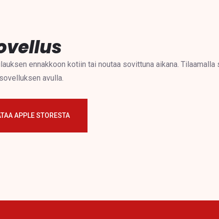
ovellus
auksen ennakkoon kotiin tai noutaa sovittuna aikana. Tilaamalla 
sovelluksen avulla.
ATAA APPLE STORESTA