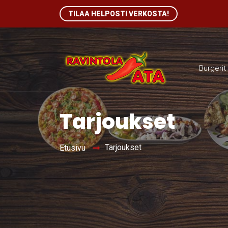
TILAA HELPOSTI VERKOSTA!
Burgerit
Tarjoukset
Tarjoukset
Etusivu