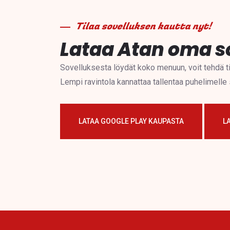
Tilaa sovelluksen kautta nyt!
Lataa Atan oma s
Sovelluksesta löydät koko menuun, voit tehdä til
Lempi ravintola kannattaa tallentaa puhelimelle 
LATAA GOOGLE PLAY KAUPASTA
L