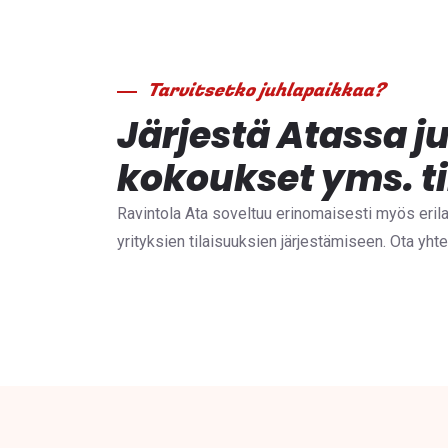
Tarvitsetko juhlapaikkaa?
Järjestä Atassa ju
kokoukset yms. t
Ravintola Ata soveltuu erinomaisesti myös erilai
yrityksien tilaisuuksien järjestämiseen. Ota yhte