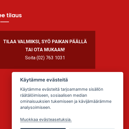
e tilaus
TILAA VALMIIKSI, SYÖ PAIKAN PÄÄLLÄ
TAI OTA MUKAAN!
Soita (02) 763 1031
Käytämme evästeitä
Käytämme evästeitä tarjoamamme sisällön
räätälöimiseen, sosiaalisen median
ominaisuuksien tukemiseen ja kävijämäärämme
analysoimiseen.
Muokkaa evästeasetuksia.