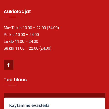
Aukioloajat
Ma–To klo 10.00 – 22.00 (24.00)
Pe klo 10.00 – 24.00
La klo 11.00 – 24.00
Su klo 11.00 – 22.00 (24.00)
Tee tilaus
TILAA VALMIIKSI, SYÖ PAIKAN PÄÄLLÄ TAI OTA
Käytämme evästeitä
MUKAAN!