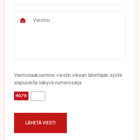
Varmistaaksemme viestin oikean lähettäjän syötä
alapuolella näkyvä numerosarja.
LÄHETÄ VIESTI