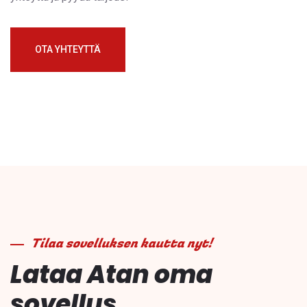
OTA YHTEYTTÄ
Tilaa sovelluksen kautta nyt!
Lataa Atan oma
sovellus