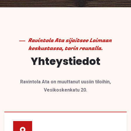
Ravintola Ata sijaitsee Loimaan
keskustassa, torin reunalla.
Yhteystiedot
Ravintola Ata on muuttanut uusiin tiloihin,
Vesikoskenkatu 20.