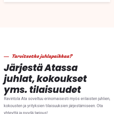
Tarvitsetko juhlapaikkaa?
Järjestä Atassa
juhlat, kokoukset
yms. tilaisuudet
Ravintola Ata soveltuu erinomaisesti myös erilaisten juhlien,
kokousten ja yrityksien tilaisuuksien järjestämiseen. Ota
yhteyttä ja pyydä tarjous!