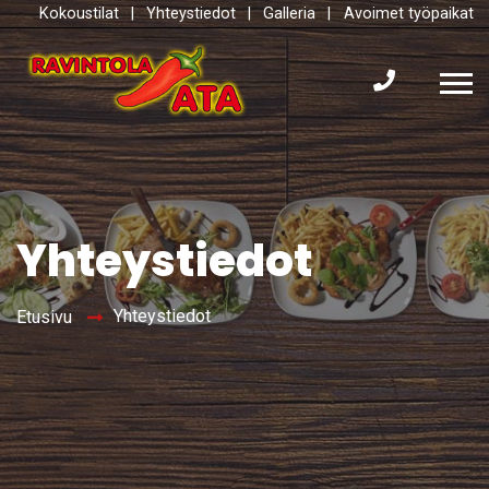
Kokoustilat
|
Yhteystiedot
|
Galleria
|
Avoimet työpaikat
Yhteystiedot
Yhteystiedot
Etusivu