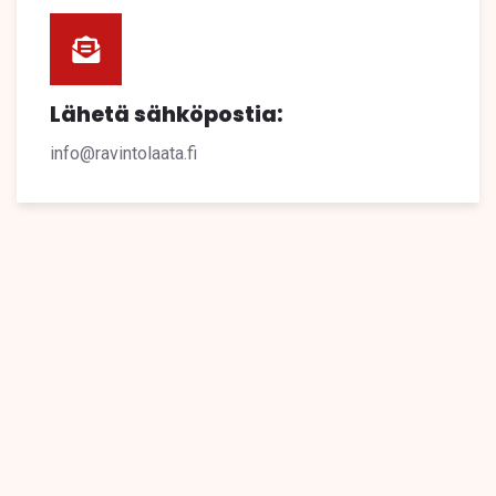
Lähetä sähköpostia:
info@ravintolaata.fi