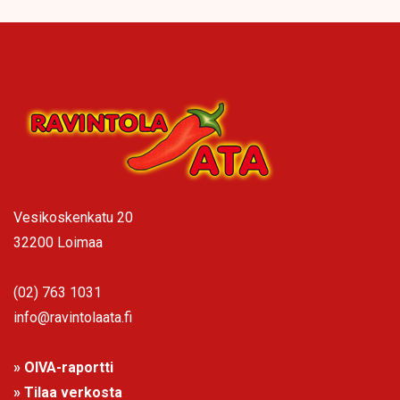
Vesikoskenkatu 20
32200 Loimaa
(02) 763 1031
info@ravintolaata.fi
» OIVA-raportti
» Tilaa verkosta