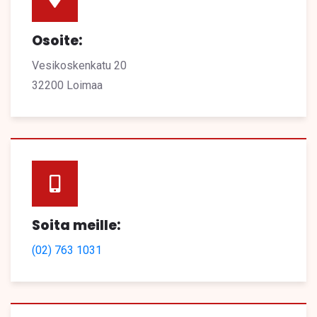
Osoite:
Vesikoskenkatu 20
32200 Loimaa
Soita meille:
(02) 763 1031