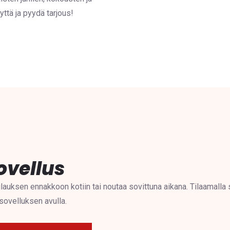
yttä ja pyydä tarjous!
ovellus
auksen ennakkoon kotiin tai noutaa sovittuna aikana. Tilaamalla 
sovelluksen avulla.