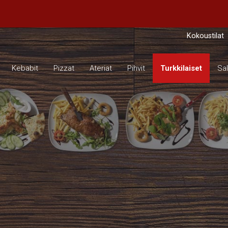
Kokoustilat
Kebabit
Pizzat
Ateriat
Pihvit
Turkkilaiset
Sal