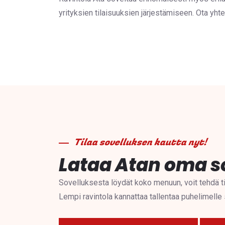
yrityksien tilaisuuksien järjestämiseen. Ota yhte
Tilaa sovelluksen kautta nyt!
Lataa Atan oma s
Sovelluksesta löydät koko menuun, voit tehdä til
Lempi ravintola kannattaa tallentaa puhelimelle 