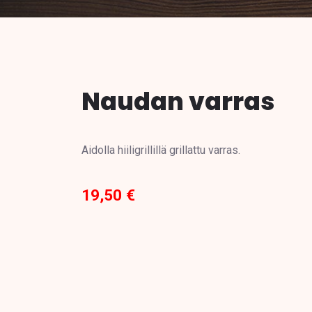
Naudan varras
Aidolla hiiligrillillä grillattu varras.
19,50 €