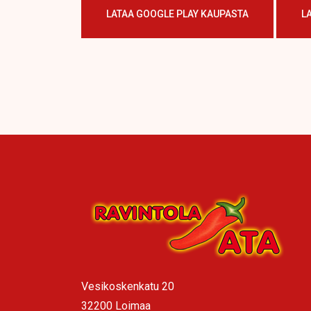
LATAA GOOGLE PLAY KAUPASTA
L
Vesikoskenkatu 20
32200 Loimaa